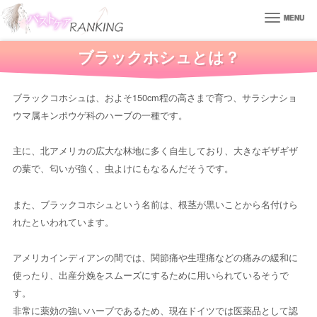
MENU
ブラックホシュとは？
ブラックコホシュは、およそ150cm程の高さまで育つ、サラシナショ
ウマ属キンポウゲ科のハーブの一種です。
主に、北アメリカの広大な林地に多く自生しており、大きなギザギザ
の葉で、匂いが強く、虫よけにもなるんだそうです。
また、ブラックコホシュという名前は、根茎が黒いことから名付けら
れたといわれています。
アメリカインディアンの間では、関節痛や生理痛などの痛みの緩和に
使ったり、出産分娩をスムーズにするために用いられているそうで
す。
非常に薬効の強いハーブであるため、現在ドイツでは医薬品として認