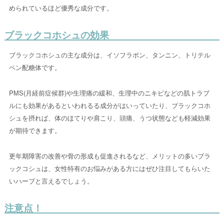
められているほど優秀な成分です。
ブラックコホシュの効果
ブラックコホシュの主な成分は、イソフラボン、タンニン、トリテル
ペン配糖体です。
PMS(月経前症候群)や生理痛の緩和、生理中のニキビなどの肌トラブ
ルにも効果があるといわれるる成分がはいっていたり、ブラックコホ
シュを摂れば、体のほてりや肩こり、頭痛、うつ状態なども軽減効果
が期待できます。
更年期障害の改善や骨の形成も促進されるなど、メリットの多いブラ
ックコシュは、女性特有のお悩みがある方にはぜひ注目してもらいた
いハーブと言えるでしょう。
注意点！